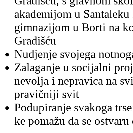
Gradišću, s glavnom ško
akademijom u Santaleku
gimnazijom u Borti na ko
Gradišću
Nudjenje svojega notnoga
Zalaganje u socijalni proj
nevolja i nepravica na svi
pravičniji svit
Podupiranje svakoga trsen
ke pomažu da se ostvaru 