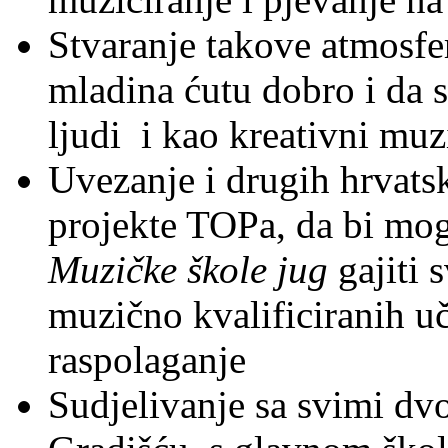
Stvaranje takove atmosfer
mladina ćutu dobro i da 
ljudi i kao kreativni muzi
Uvezanje i drugih hrvats
projekte TOPa, da bi mogl
Muzičke škole jug
gajiti 
muzično kvalificiranih uč
raspolaganje
Sudjelivanje sa svimi dv