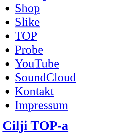
Shop
Slike
TOP
Probe
YouTube
SoundCloud
Kontakt
Impressum
Cilji TOP-a